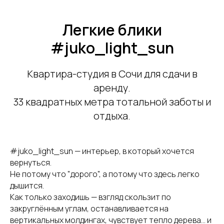
Легкие блики
#juko_light_sun
Квартира-студия в Сочи для сдачи в
аренду.
33 квадратных метра тотальной заботы и
отдыха.
#juko_light_sun — интерьер, в который хочется
вернуться.
Не потому что "дорого", а потому что здесь легко
дышится.
Как только заходишь — взгляд скользит по
закруглённым углам, останавливается на
вертикальных молдингах, чувствует тепло дерева… и